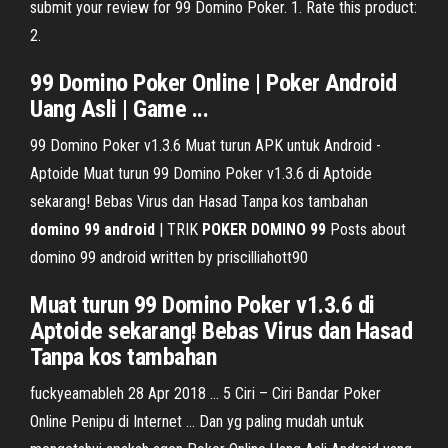
submit your review for 99 Domino Poker. 1. Rate this product:
2.
99 Domino Poker Online | Poker Android
Uang Asli | Game ...
99 Domino Poker v1.3.6 Muat turun APK untuk Android -
Aptoide Muat turun 99 Domino Poker v1.3.6 di Aptoide
sekarang! Bebas Virus dan Hasad Tanpa kos tambahan
domino
99
android
| TRIK
POKER
DOMINO
99
Posts about
domino 99 android written by priscilliahott90
Muat turun 99 Domino Poker v1.3.6 di
Aptoide sekarang! Bebas Virus dan Hasad
Tanpa kos tambahan
fuckyeamableh 28 Apr 2018 ... 5 Ciri – Ciri Bandar Poker
Online Penipu di Internet ... Dan yg paling mudah untuk