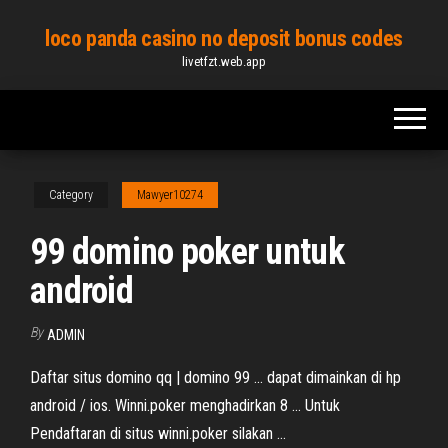
Skip
loco panda casino no deposit bonus codes
to
livetfzt.web.app
the
content
Category
Mawyer10274
99 domino poker untuk
android
By
ADMIN
Daftar situs domino qq | domino 99 ... dapat dimainkan di hp
android / ios. Winni.poker menghadirkan 8 ... Untuk
Pendaftaran di situs winni.poker silakan ...